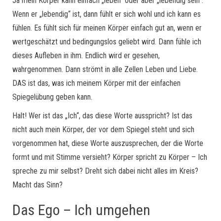
Ja mein Körper kann einfach „leben“ oder aber „lebendig sein“.
Wenn er „lebendig“ ist, dann fühlt er sich wohl und ich kann es
fühlen. Es fühlt sich für meinen Körper einfach gut an, wenn er
wertgeschätzt und bedingungslos geliebt wird. Dann fühle ich
dieses Aufleben in ihm. Endlich wird er gesehen,
wahrgenommen. Dann strömt in alle Zellen Leben und Liebe.
DAS ist das, was ich meinem Körper mit der einfachen
Spiegelübung geben kann.
Halt! Wer ist das „Ich“, das diese Worte ausspricht? Ist das
nicht auch mein Körper, der vor dem Spiegel steht und sich
vorgenommen hat, diese Worte auszusprechen, der die Worte
formt und mit Stimme versieht? Körper spricht zu Körper – Ich
spreche zu mir selbst? Dreht sich dabei nicht alles im Kreis?
Macht das Sinn?
Das Ego – Ich umgehen