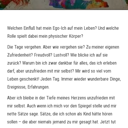
Welchen Einfluß hat mein Ego-Ich auf mein Leben? Und welche
Rolle spielt dabei mein physischer Körper?
Die Tage vergehen. Aber wie vergehen sie? Zu meiner eigenen
Zufriedenheit? Freudvoll? Lustvoll? Wie blicke ich auf sie
zurück? Warum bin ich zwar dankbar für alles, das ich erleben
darf, aber unzufrieden mit mir selbst? Mir wird so viel vom
Leben geschenkt! Jeden Tag. Immer wieder wunderbare Dinge,
Ereignisse, Erfahrungen.
Aber ich bleibe in der Tiefe meines Herzens unzufrieden mit
mir selbst. Auch wenn ich mich vor den Spiegel stelle und mir
nette Sätze sage. Sätze, die ich schon als Kind hätte hören
sollen – die aber niemals jemand zu mir gesagt hat. Jetzt tut