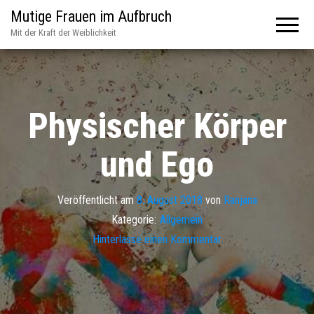
Mutige Frauen im Aufbruch
Mit der Kraft der Weiblichkeit
Physischer Körper
und Ego
Veröffentlicht am
8. August 2018
von
Ranjana
Kategorie:
Allgemein
Hinterlasse einen Kommentar