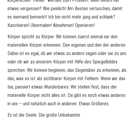
körperlichen “Fehler” werden zum Problem. Mein Gehirn hat
etwas vergessen? Wie peinlich! Am Besten vertuschen, damit
es niemand bemerkt! Ich bin nicht mehr jung und schlank?
Kaschieren! Übermalen! Abnehmen! Operieren!
Körper spricht zu Körper. Wir können zuerst einmal nur den
materiellen Körper erkennen. Den eigenen und den der anderen.
Dabei ist es egal, ob wir etwas zu andern sagen oder sie zu uns
oder ob wir zu unserem Körper mit Hilfe des Spiegelbildes
sprechen. Wir können beginnen, das Gegenüber zu erkennen, als
das, was es ist: als sichtbarer Körper mit Fehlern. Wenn wir das
tun, passiert etwas Wunderbares: Wir stellen fest, dass der
materielle Körper nicht alles ist. Da gibt es noch etwas anderes
in uns – und natürlich auch in anderen. Etwas Größeres.
Es ist die Seele. Die große Unbekannte.