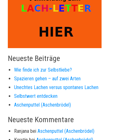
Neueste Beiträge
Wie finde ich zur Selbstliebe?
Spazieren gehen – auf zwei Arten
Unechtes Lachen versus spontanes Lachen
Selbstwert entdecken
Aschenputtel (Aschenbrödel)
Neueste Kommentare
Ranjana
bei
Aschenputtel (Aschenbrödel)
Kerstin
bei
Aschenputtel (Aschenbrödel)