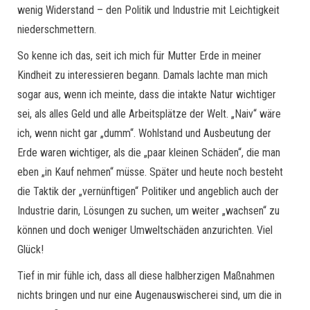
wenig Widerstand – den Politik und Industrie mit Leichtigkeit
niederschmettern.
So kenne ich das, seit ich mich für Mutter Erde in meiner
Kindheit zu interessieren begann. Damals lachte man mich
sogar aus, wenn ich meinte, dass die intakte Natur wichtiger
sei, als alles Geld und alle Arbeitsplätze der Welt. „Naiv“ wäre
ich, wenn nicht gar „dumm“. Wohlstand und Ausbeutung der
Erde waren wichtiger, als die „paar kleinen Schäden“, die man
eben „in Kauf nehmen“ müsse. Später und heute noch besteht
die Taktik der „vernünftigen“ Politiker und angeblich auch der
Industrie darin, Lösungen zu suchen, um weiter „wachsen“ zu
können und doch weniger Umweltschäden anzurichten. Viel
Glück!
Tief in mir fühle ich, dass all diese halbherzigen Maßnahmen
nichts bringen und nur eine Augenauswischerei sind, um die in