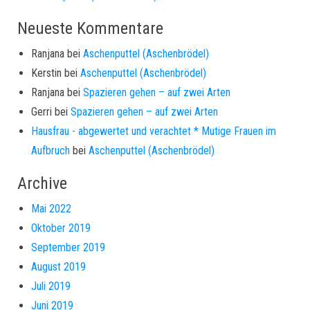
Neueste Kommentare
Ranjana
bei
Aschenputtel (Aschenbrödel)
Kerstin
bei
Aschenputtel (Aschenbrödel)
Ranjana
bei
Spazieren gehen – auf zwei Arten
Gerri
bei
Spazieren gehen – auf zwei Arten
Hausfrau - abgewertet und verachtet * Mutige Frauen im
Aufbruch
bei
Aschenputtel (Aschenbrödel)
Archive
Mai 2022
Oktober 2019
September 2019
August 2019
Juli 2019
Juni 2019