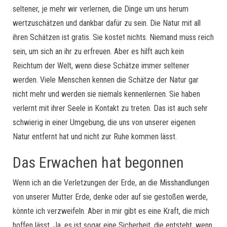
seltener, je mehr wir verlernen, die Dinge um uns herum
wertzuschätzen und dankbar dafür zu sein. Die Natur mit all
ihren Schätzen ist gratis. Sie kostet nichts. Niemand muss reich
sein, um sich an ihr zu erfreuen. Aber es hilft auch kein
Reichtum der Welt, wenn diese Schätze immer seltener
werden. Viele Menschen kennen die Schätze der Natur gar
nicht mehr und werden sie niemals kennenlernen. Sie haben
verlernt mit ihrer Seele in Kontakt zu treten. Das ist auch sehr
schwierig in einer Umgebung, die uns von unserer eigenen
Natur entfernt hat und nicht zur Ruhe kommen lässt.
Das Erwachen hat begonnen
Wenn ich an die Verletzungen der Erde, an die Misshandlungen
von unserer Mutter Erde, denke oder auf sie gestoßen werde,
könnte ich verzweifeln. Aber in mir gibt es eine Kraft, die mich
hoffen lässt. Ja, es ist sogar eine Sicherheit, die entsteht, wenn