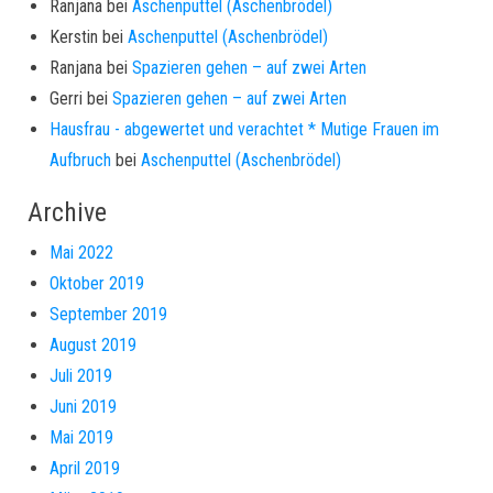
Ranjana
bei
Aschenputtel (Aschenbrödel)
Kerstin
bei
Aschenputtel (Aschenbrödel)
Ranjana
bei
Spazieren gehen – auf zwei Arten
Gerri
bei
Spazieren gehen – auf zwei Arten
Hausfrau - abgewertet und verachtet * Mutige Frauen im
Aufbruch
bei
Aschenputtel (Aschenbrödel)
Archive
Mai 2022
Oktober 2019
September 2019
August 2019
Juli 2019
Juni 2019
Mai 2019
April 2019