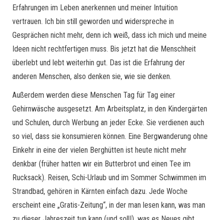
Erfahrungen im Leben anerkennen und meiner Intuition
vertrauen. Ich bin still geworden und widerspreche in
Gesprächen nicht mehr, denn ich weiß, dass ich mich und meine
Ideen nicht rechtfertigen muss. Bis jetzt hat die Menschheit
überlebt und lebt weiterhin gut. Das ist die Erfahrung der
anderen Menschen, also denken sie, wie sie denken.
Außerdem werden diese Menschen Tag für Tag einer
Gehirnwäsche ausgesetzt. Am Arbeitsplatz, in den Kindergärten
und Schulen, durch Werbung an jeder Ecke. Sie verdienen auch
so viel, dass sie konsumieren können. Eine Bergwanderung ohne
Einkehr in eine der vielen Berghütten ist heute nicht mehr
denkbar (früher hatten wir ein Butterbrot und einen Tee im
Rucksack). Reisen, Schi-Urlaub und im Sommer Schwimmen im
Strandbad, gehören in Kärnten einfach dazu. Jede Woche
erscheint eine „Gratis-Zeitung“, in der man lesen kann, was man
zu dieser Jahreszeit tun kann (und soll!), was es Neues gibt.