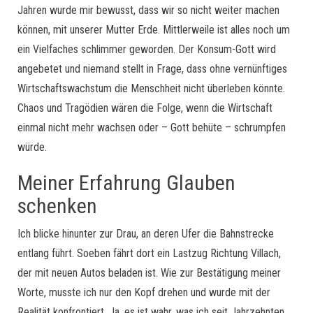
Jahren wurde mir bewusst, dass wir so nicht weiter machen
können, mit unserer Mutter Erde. Mittlerweile ist alles noch um
ein Vielfaches schlimmer geworden. Der Konsum-Gott wird
angebetet und niemand stellt in Frage, dass ohne vernünftiges
Wirtschaftswachstum die Menschheit nicht überleben könnte.
Chaos und Tragödien wären die Folge, wenn die Wirtschaft
einmal nicht mehr wachsen oder – Gott behüte – schrumpfen
würde.
Meiner Erfahrung Glauben
schenken
Ich blicke hinunter zur Drau, an deren Ufer die Bahnstrecke
entlang führt. Soeben fährt dort ein Lastzug Richtung Villach,
der mit neuen Autos beladen ist. Wie zur Bestätigung meiner
Worte, musste ich nur den Kopf drehen und wurde mit der
Realität konfrontiert. Ja, es ist wahr, was ich seit Jahrzehnten