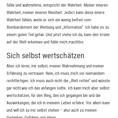
fühle und wahrnehme, entspricht der Wahrheit. Meiner inneren
Wahrheit, meiner inneren Weisheit. Jede/r kann diese innere
Wahrheit fühlen, wenn er sich ein wenig befreit vom
Bombardement der Werbung und „Information“. Ich habe es zu
einem guten Teil getan. Und jetzt stehe ich da, kann den Irrsinn
auf der Welt erkennen und fühle mich machtlos.
Sich selbst wertschätzen
Aber ich lerne, mir selbst, meiner Wahrnehmung und meiner
Erfahrung zu vertrauen. Nein, ich muss mich vor niemandem
rechtfertigen. Ich muss auch nicht die „Welt retten“ und wüsste
gar nicht,wie ich das anfangen sollte. Ich kann mich aber selbst
wertschätzen, für den Weg, den ich gegangen bin und die
Auswirkungen, die ich in meinem Leben erfahre. Vor allem kann
und will ich zu mir selbst stehen – also auch zu meinen
Gedanken, Gefühlen und Ideen.